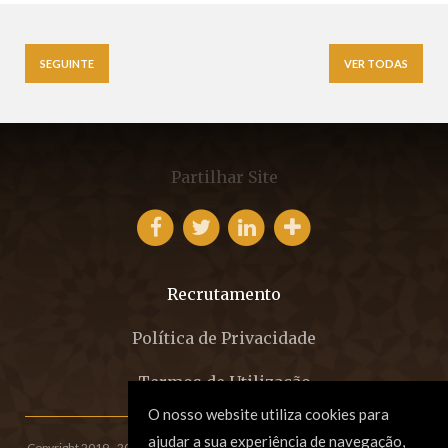
SEGUINTE
VER TODAS
Partilhar Site
Recrutamento
Política de Privacidade
Termos de Utilização
O nosso website utiliza cookies para
ajudar a sua experiência de navegação,
Copyright 2019 - 2026 © EFCM - Sociedade de Advogados, SP, RL.
All rights