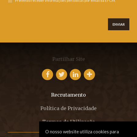
Pretendo receber informações periódicas por email da EFCM.
ENVIAR
Partilhar Site
Recrutamento
Política de Privacidade
Termos de Utilização
O nosso website utiliza cookies para