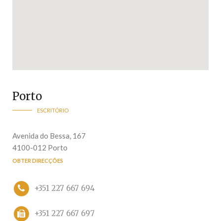
Porto
ESCRITÓRIO
Avenida do Bessa, 167
4100-012 Porto
OBTER DIRECÇÕES
+351 227 667 694
+351 227 667 697