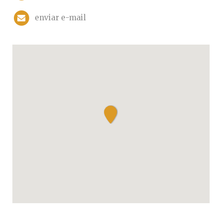
enviar e-mail