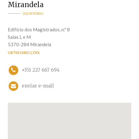
Mirandela
ESCRITÓRIO
Edifício dos Magistrados, n.º 8
Salas L e M
5370-284 Mirandela
OBTER DIRECÇÕES
+351 227 667 694
enviar e-mail