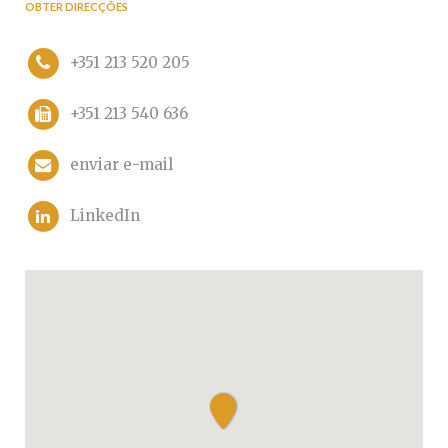
OBTER DIRECÇÕES
+351 213 520 205
+351 213 540 636
enviar e-mail
LinkedIn