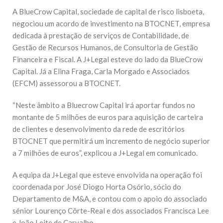
A BlueCrow Capital, sociedade de capital de risco lisboeta,
negociou um acordo de investimento na BTOCNET, empresa
dedicada à prestação de serviços de Contabilidade, de
Gestão de Recursos Humanos, de Consultoria de Gestão
Financeira e Fiscal.
A J+Legal esteve do lado da BlueCrow
Capital. Já a Elina Fraga, Carla Morgado e Associados
(EFCM) assessorou a BTOCNET.
“Neste âmbito a Bluecrow Capital irá aportar fundos no
montante de
5 milhões de euros para aquisição de carteira
de clientes e desenvolvimento da rede de escritórios
BTOCNET
que permitirá um incremento de negócio superior
a
7 milhões de euro
s”, explicou a J+Legal em comunicado.
A
equipa da
J+Legal que esteve envolvida na operação foi
coordenada por José Diogo Horta Osório,
sócio do
Departamento de M&A, e contou com o apoio do associado
sénior Lourenço Côrte-Real e dos associados Francisca Lee
e João Leite de Carvalho.