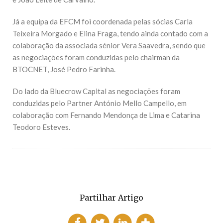
Já a
equipa da EFCM foi coordenada pelas sócias Carla
Teixeira Morgado e Elina Fraga,
tendo ainda contado com a
colaboração da associada sénior Vera Saavedra, sendo que
as negociações foram conduzidas pelo chairman da
BTOCNET, José Pedro Farinha.
Do lado da Bluecrow Capital as negociações foram
conduzidas pelo Partner António Mello Campello, em
colaboração com Fernando Mendonça de Lima e Catarina
Teodoro Esteves.
Partilhar Artigo