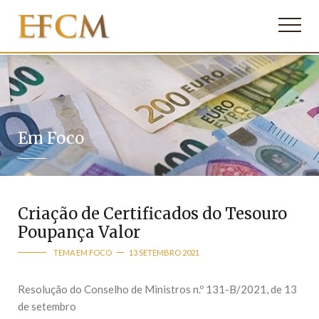
Em Foco
Criação de Certificados do Tesouro
Poupança Valor
TEMA EM FOCO
13 SETEMBRO 2021
Resolução do Conselho de Ministros n.º 131-B/2021, de 13
de setembro