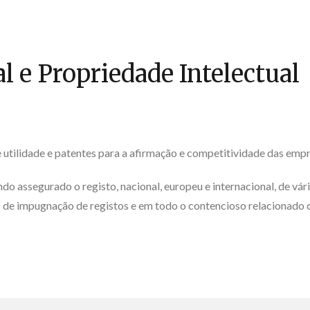
l e Propriedade Intelectual
utilidade e patentes para a afirmação e competitividade das empr
do assegurado o registo, nacional, europeu e internacional, de vár
os de impugnação de registos e em todo o contencioso relacionado 