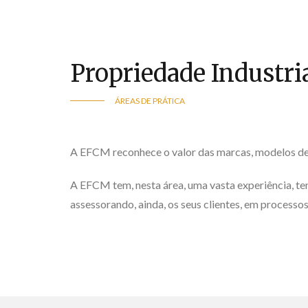
Propriedade Industria
ÁREAS DE PRÁTICA
A EFCM reconhece o valor das marcas, modelos de 
A EFCM tem, nesta área, uma vasta experiência, ten
assessorando, ainda, os seus clientes, em process