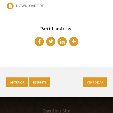
DOWNLOAD PDF
Partilhar Artigo
ANTERIOR
SEGUINTE
VER TODAS
Partilhar Site