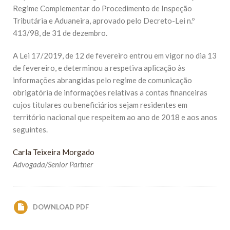
Regime Complementar do Procedimento de Inspeção
Tributária e Aduaneira, aprovado pelo Decreto-Lei n.º
413/98, de 31 de dezembro.
A Lei 17/2019, de 12 de fevereiro entrou em vigor no dia 13
de fevereiro, e determinou a respetiva aplicação às
informações abrangidas pelo regime de comunicação
obrigatória de informações relativas a contas financeiras
cujos titulares ou beneficiários sejam residentes em
território nacional que respeitem ao ano de 2018 e aos anos
seguintes.
Carla Teixeira Morgado
Advogada/Senior Partner
DOWNLOAD PDF