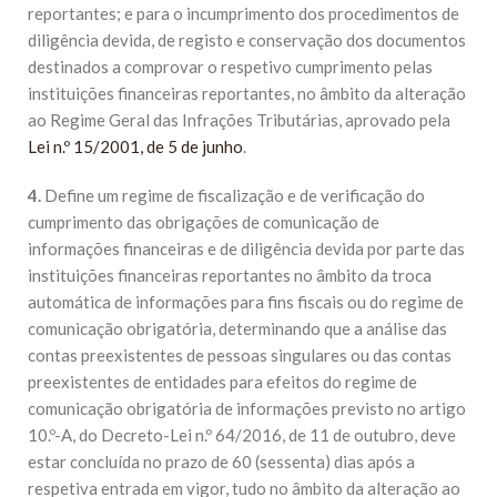
reportantes; e para o incumprimento dos procedimentos de
diligência devida, de registo e conservação dos documentos
destinados a comprovar o respetivo cumprimento pelas
instituições financeiras reportantes, no âmbito da alteração
ao Regime Geral das Infrações Tributárias, aprovado pela
Lei n.º 15/2001, de 5 de junho
.
4.
Define um regime de fiscalização e de verificação do
cumprimento das obrigações de comunicação de
informações financeiras e de diligência devida por parte das
instituições financeiras reportantes no âmbito da troca
automática de informações para fins fiscais ou do regime de
comunicação obrigatória, determinando que a análise das
contas preexistentes de pessoas singulares ou das contas
preexistentes de entidades para efeitos do regime de
comunicação obrigatória de informações previsto no artigo
10.º-A, do Decreto-Lei n.º 64/2016, de 11 de outubro, deve
estar concluída no prazo de 60 (sessenta) dias após a
respetiva entrada em vigor, tudo no âmbito da alteração ao