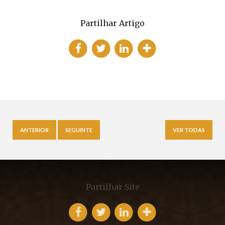
Partilhar Artigo
ANTERIOR
SEGUINTE
VER TODAS
Partilhar Site