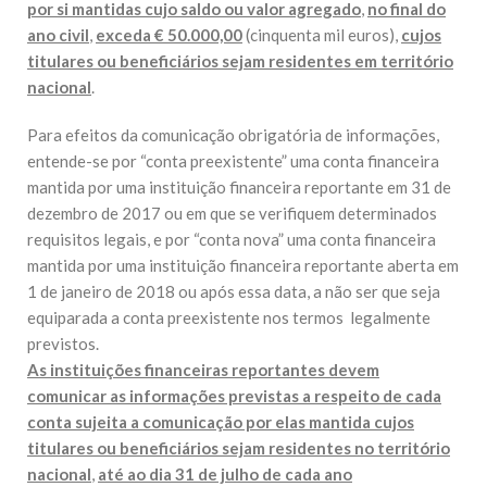
por si mantidas cujo saldo ou valor agregado
,
no final do
ano civil
,
exceda € 50.000,00
(cinquenta mil euros),
cujos
titulares ou beneficiários sejam residentes em território
nacional
.
Para efeitos da comunicação obrigatória de informações,
entende-se por “conta preexistente” uma conta financeira
mantida por uma instituição financeira reportante em 31 de
dezembro de 2017 ou em que se verifiquem determinados
requisitos legais, e por “conta nova” uma conta financeira
mantida por uma instituição financeira reportante aberta em
1 de janeiro de 2018 ou após essa data, a não ser que seja
equiparada a conta preexistente nos termos legalmente
previstos.
As instituições financeiras reportantes devem
comunicar as informações previstas a respeito de cada
conta sujeita a comunicação por elas mantida cujos
titulares ou beneficiários sejam residentes no território
nacional
,
até ao dia 31 de julho de cada ano