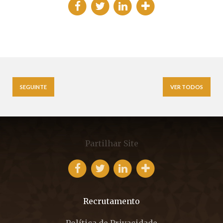
SEGUINTE
VER TODOS
Partilhar Site
Recrutamento