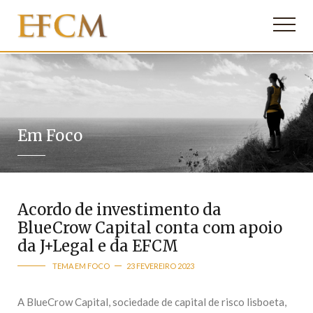
Em Foco
Acordo de investimento da
BlueCrow Capital conta com apoio
da J+Legal e da EFCM
TEMA EM FOCO
23 FEVEREIRO 2023
A BlueCrow Capital, sociedade de capital de risco lisboeta,