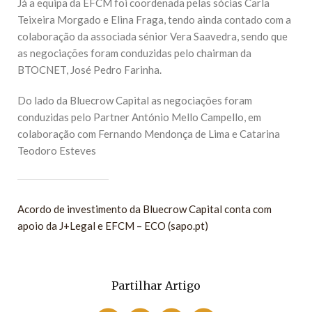
Já a equipa da EFCM foi coordenada pelas sócias Carla
Teixeira Morgado e Elina Fraga, tendo ainda contado com a
colaboração da associada sénior Vera Saavedra, sendo que
as negociações foram conduzidas pelo chairman da
BTOCNET, José Pedro Farinha.
Do lado da Bluecrow Capital as negociações foram
conduzidas pelo Partner António Mello Campello, em
colaboração com Fernando Mendonça de Lima e Catarina
Teodoro Esteves
Acordo de investimento da Bluecrow Capital conta com
apoio da J+Legal e EFCM – ECO (sapo.pt)
Partilhar Artigo