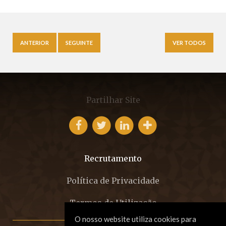
ANTERIOR
SEGUINTE
VER TODOS
Partilhar Site
Recrutamento
Política de Privacidade
Termos de Utilização
O nosso website utiliza cookies para