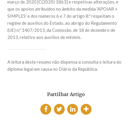
março de 2020 [C(2020) 1863] e respetivas alterações, e
que os apoios atribuídos no âmbito da medida 'APOIAR +
SIMPLES' e dos números 6 e 7 do artigo 8.º respeitam o
regime de auxílios do Estado, ao abrigo do Regulamento
(UE) n.º 1407/2013, da Comissão, de 18 de dezembro de
2013, relativo aos auxílios de minimis.
A leitura deste resumo não dispensa a consulta e leitura do
diploma legal em causa no Diário da República.
Partilhar Artigo