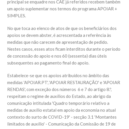
principal se enquadre nos CAE já referidos recebem também
um apoio suplementar nos termos do programa APOIAR +
SIMPLES.
No que toca ao elenco de atos de que os beneficiários dos
apoios se devem abster, é acrescentada a referência às
medidas que não carecem de apresentação de pedido.
Nestes casos, esses atos ficam interditos durante o período
de concessão do apoio e nos 60 (sessenta) dias úteis
subsequentes ao pagamento final do apoio.
Estabelece-se que os apoios atribuídos no âmbito das
medidas 'APOIAR.PT', 'APOIAR RESTAURAÇÃO' e 'APOIAR
RENDAS', com exceção dos números 6 e 7 do artigo 8.º,
respeitam o regime de auxílios do Estado, ao abrigo da
comunicação intitulada 'Quadro temporário relativo a
medidas de auxílio estatal em apoio da economia no atual
contexto do surto de COVID-19' - secção 3.1 'Montantes
limitados de auxílio' - Comunicação da Comissão de 19 de