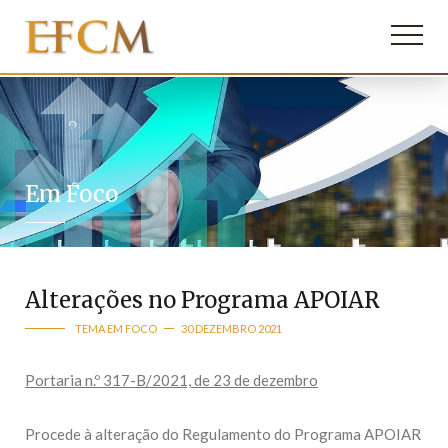
Em Foco
Alterações no Programa APOIAR
TEMA EM FOCO
30 DEZEMBRO 2021
Portaria n.º 317-B/2021, de 23 de dezembro
Procede à alteração do Regulamento do Programa APOIAR