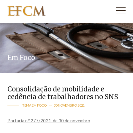
Em Foco
Consolidação de mobilidade e
cedência de trabalhadores no SNS
TEMA EM FOCO
30 NOVEMBRO 2021
Portaria n.º 277/2021, de 30 de novembro