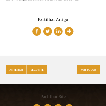
Partilhar Artigo
ANTERIOR
SEGUINTE
VER TODOS
Partilhar Site