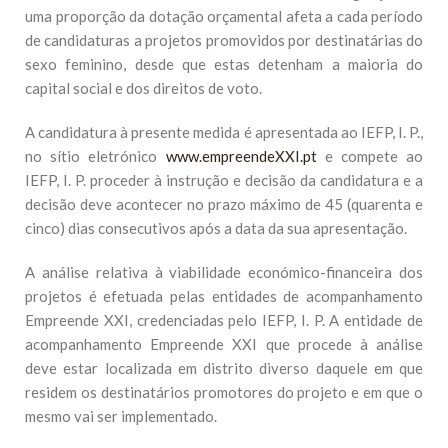
uma proporção da dotação orçamental afeta a cada período
de candidaturas a projetos promovidos por destinatárias do
sexo feminino, desde que estas detenham a maioria do
capital social e dos direitos de voto.
A candidatura à presente medida é apresentada ao IEFP, I. P.,
no sítio eletrónico
www.empreendeXXI.pt
e compete ao
IEFP, I. P. proceder à instrução e decisão da candidatura e a
decisão deve acontecer no prazo máximo de 45 (quarenta e
cinco) dias consecutivos após a data da sua apresentação.
A análise relativa à viabilidade económico-financeira dos
projetos é efetuada pelas entidades de acompanhamento
Empreende XXI, credenciadas pelo IEFP, I. P. A entidade de
acompanhamento Empreende XXI que procede à análise
deve estar localizada em distrito diverso daquele em que
residem os destinatários promotores do projeto e em que o
mesmo vai ser implementado.