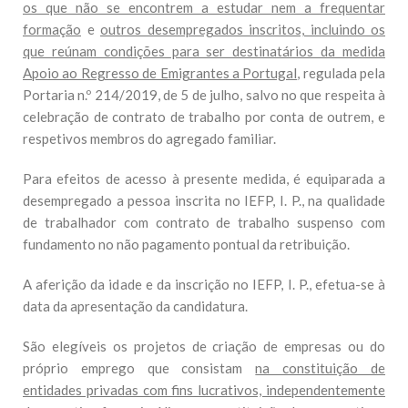
os que não se encontrem a estudar nem a frequentar
formação
e
outros desempregados inscritos, incluindo os
que reúnam condições para ser destinatários da medida
Apoio ao Regresso de Emigrantes a Portugal
, regulada pela
Portaria n.º 214/2019, de 5 de julho, salvo no que respeita à
celebração de contrato de trabalho por conta de outrem, e
respetivos membros do agregado familiar.
Para efeitos de acesso à presente medida, é equiparada a
desempregado a pessoa inscrita no IEFP, I. P., na qualidade
de trabalhador com contrato de trabalho suspenso com
fundamento no não pagamento pontual da retribuição.
A aferição da idade e da inscrição no IEFP, I. P., efetua-se à
data da apresentação da candidatura.
São elegíveis os projetos de criação de empresas ou do
próprio emprego que consistam
na constituição de
entidades privadas com fins lucrativos, independentemente