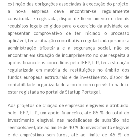
extinção das obrigações associadas à execução do projeto,
a nova empresa deve encontrar-se regularmente
constituída e registada, dispor de licenciamento e demais
requisitos legais exigidos para o exercício da atividade ou
apresentar comprovativo de ter iniciado o processo
aplicável, ter a situação contributiva regularizada perante a
administração tributária e a segurança social, não se
encontrar em situação de incumprimento no que respeita a
apoios financeiros concedidos pelo IEFP, I. P., ter a situação
regularizada em matéria de restituições no âmbito dos
fundos europeus estruturais e de investimento, dispor de
contabilidade organizada de acordo com o previsto na lei e
estar registada no portal da Startup Portugal.
Aos projetos de criação de empresas elegíveis é atribuído,
pelo IEFP, I. P., um apoio financeiro, até 85 % do total do
investimento elegível, nas modalidades de subsídio não
reembolsável, até ao limite de 40 % do investimento elegível
e de empréstimo sem juros, até ao limite de 45 % do