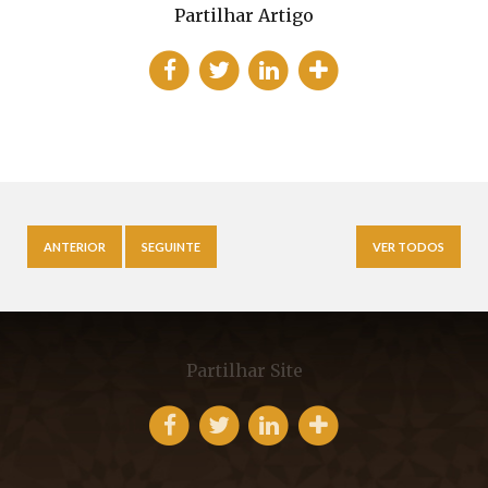
Partilhar Artigo
ANTERIOR
SEGUINTE
VER TODOS
Partilhar Site