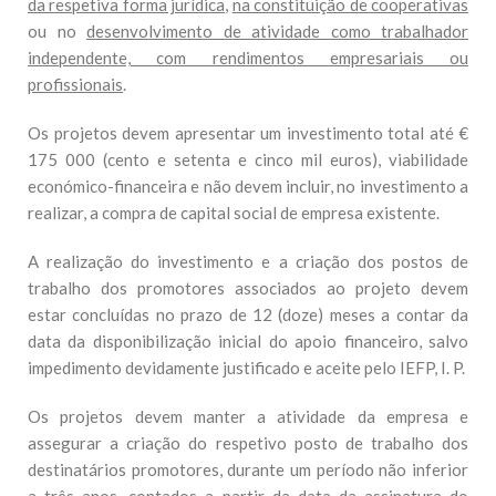
da respetiva forma jurídica
,
na constituição de cooperativas
ou no
desenvolvimento de atividade como trabalhador
independente, com rendimentos empresariais ou
profissionais
.
Os projetos devem apresentar um investimento total até €
175 000 (cento e setenta e cinco mil euros), viabilidade
económico-financeira e não devem incluir, no investimento a
realizar, a compra de capital social de empresa existente.
A realização do investimento e a criação dos postos de
trabalho dos promotores associados ao projeto devem
estar concluídas no prazo de 12 (doze) meses a contar da
data da disponibilização inicial do apoio financeiro, salvo
impedimento devidamente justificado e aceite pelo IEFP, I. P.
Os projetos devem manter a atividade da empresa e
assegurar a criação do respetivo posto de trabalho dos
destinatários promotores, durante um período não inferior