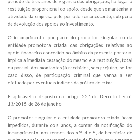
período de três anos de vigência das obrigações, há lugar à
restituição proporcional do apoio, desde que se mantenha a
atividade da empresa pelo período remanescente, sob pena
de devolução dos apoios ao investimento.
O incumprimento, por parte do promotor singular ou da
entidade promotora criada, das obrigações relativas ao
apoio financeiro concedido no âmbito da presente portaria,
implica a imediata cessação do mesmo e a restituição, total
ou parcial, dos montantes já recebidos, sem prejuízo, se for
caso disso, de participação criminal que venha a ser
efetuada por eventuais indícios da prática do crime.
É aplicável o disposto no artigo 22.º do Decreto-Lei n.º
13/2015, de 26 de janeiro.
O promotor singular e a entidade promotora criada ficam
impedidos, durante dois anos, a contar da notificação do
os
incumprimento, nos termos dos n.
4 e 5, de beneficiar de