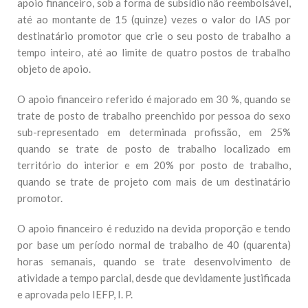
apoio financeiro, sob a forma de subsídio não reembolsável,
até ao montante de 15 (quinze) vezes o valor do IAS por
destinatário promotor que crie o seu posto de trabalho a
tempo inteiro, até ao limite de quatro postos de trabalho
objeto de apoio.
O apoio financeiro referido é majorado em 30 %, quando se
trate de posto de trabalho preenchido por pessoa do sexo
sub-representado em determinada profissão, em 25%
quando se trate de posto de trabalho localizado em
território do interior e em 20% por posto de trabalho,
quando se trate de projeto com mais de um destinatário
promotor.
O apoio financeiro é reduzido na devida proporção e tendo
por base um período normal de trabalho de 40 (quarenta)
horas semanais, quando se trate desenvolvimento de
atividade a tempo parcial, desde que devidamente justificada
e aprovada pelo IEFP, I. P.