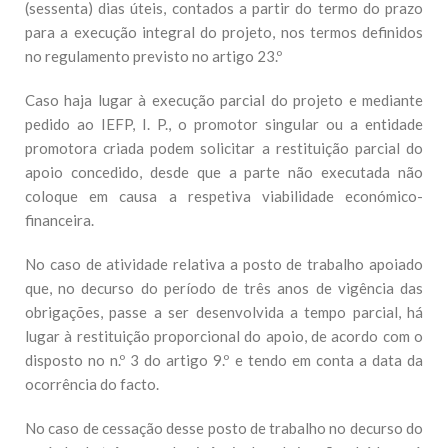
(sessenta) dias úteis, contados a partir do termo do prazo
para a execução integral do projeto, nos termos definidos
no regulamento previsto no artigo 23.º
Caso haja lugar à execução parcial do projeto e mediante
pedido ao IEFP, I. P., o promotor singular ou a entidade
promotora criada podem solicitar a restituição parcial do
apoio concedido, desde que a parte não executada não
coloque em causa a respetiva viabilidade económico-
financeira.
No caso de atividade relativa a posto de trabalho apoiado
que, no decurso do período de três anos de vigência das
obrigações, passe a ser desenvolvida a tempo parcial, há
lugar à restituição proporcional do apoio, de acordo com o
disposto no n.º 3 do artigo 9.º e tendo em conta a data da
ocorrência do facto.
No caso de cessação desse posto de trabalho no decurso do