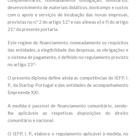
complementares, nomeadamente divulgação, seminários,
desenvolvimento de materiais didáticos,
bootcamps
e custos
com o apoio e serviços de incubação das novas empresas,
previstas no n.º 2 do artigo 12.º e nas alíneas e) e f) do artigo
21.º da presente portaria.
Este regime de financiamento, nomeadamente os requisitos
das entidades, a elegibilidade das despesas, as obrigações e
o sistema de pagamento, é definido no regulamento previsto
no artigo 23.º-
O presente diploma define ainda as competências do IEFP, I.
P., da Startup Portugal e das entidades de acompanhamento
Empreende XXI.
A medida é passível de financiamento comunitário, sendo-
lhe aplicáveis as respetivas disposições do direito
comunitário e nacional.
O IEFP, I. P., elabora o regulamento aplicável à medida, no