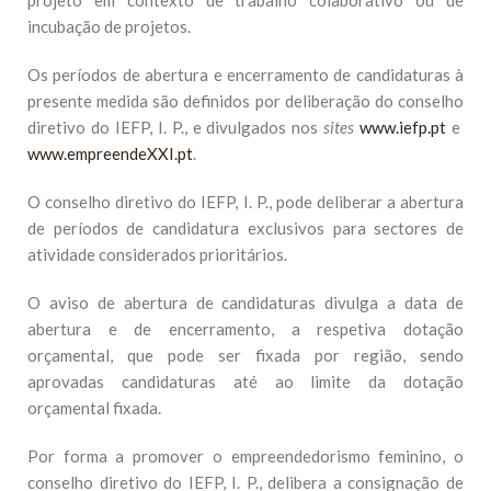
projeto em contexto de trabalho colaborativo ou de
incubação de projetos.
Os períodos de abertura e encerramento de candidaturas à
presente medida são definidos por deliberação do conselho
diretivo do IEFP, I. P., e divulgados nos
sites
www.iefp.pt
e
www.empreendeXXI.pt
.
O conselho diretivo do IEFP, I. P., pode deliberar a abertura
de períodos de candidatura exclusivos para sectores de
atividade considerados prioritários.
O aviso de abertura de candidaturas divulga a data de
abertura e de encerramento, a respetiva dotação
orçamental, que pode ser fixada por região, sendo
aprovadas candidaturas até ao limite da dotação
orçamental fixada.
Por forma a promover o empreendedorismo feminino, o
conselho diretivo do IEFP, I. P., delibera a consignação de