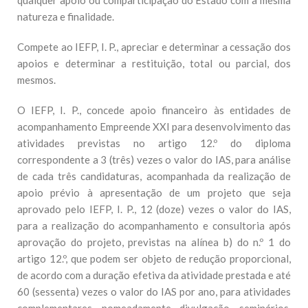
qualquer apoio ou comparticipação do Estado com a mesma
natureza e finalidade.
Compete ao IEFP, I. P., apreciar e determinar a cessação dos
apoios e determinar a restituição, total ou parcial, dos
mesmos.
O IEFP, I. P., concede apoio financeiro às entidades de
acompanhamento Empreende XXI para desenvolvimento das
atividades previstas no artigo 12.º do diploma
correspondente a 3 (três) vezes o valor do IAS, para análise
de cada três candidaturas, acompanhada da realização de
apoio prévio à apresentação de um projeto que seja
aprovado pelo IEFP, I. P., 12 (doze) vezes o valor do IAS,
para a realização do acompanhamento e consultoria após
aprovação do projeto, previstas na alínea b) do n.º 1 do
artigo 12.º, que podem ser objeto de redução proporcional,
de acordo com a duração efetiva da atividade prestada e até
60 (sessenta) vezes o valor do IAS por ano, para atividades