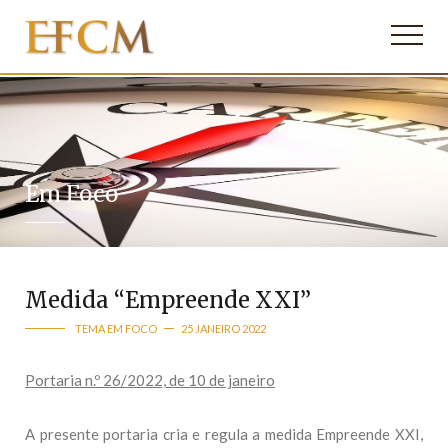
Em Foco
Medida “Empreende XXI”
TEMA EM FOCO
25 JANEIRO 2022
Portaria n.º 26/2022, de 10 de janeiro
A presente portaria cria e regula a medida Empreende XXI,