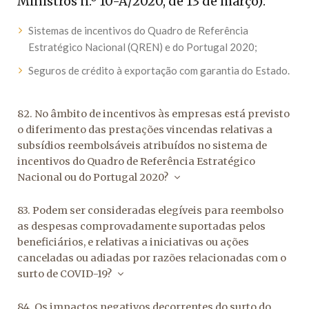
Ministros n.º 10-A/2020, de 13 de março):
Sistemas de incentivos do Quadro de Referência
Estratégico Nacional (QREN) e do Portugal 2020;
Seguros de crédito à exportação com garantia do Estado.
82. No âmbito de incentivos às empresas está previsto
o diferimento das prestações vincendas relativas a
subsídios reembolsáveis atribuídos no sistema de
incentivos do Quadro de Referência Estratégico
Nacional ou do Portugal 2020?
83. Podem ser consideradas elegíveis para reembolso
as despesas comprovadamente suportadas pelos
beneficiários, e relativas a iniciativas ou ações
canceladas ou adiadas por razões relacionadas com o
surto de COVID-19?
84. Os impactos negativos decorrentes do surto do