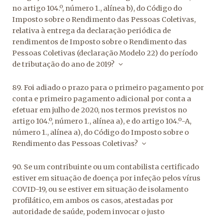
no artigo 104.º, número 1., alínea b), do Código do
Imposto sobre o Rendimento das Pessoas Coletivas,
relativa à entrega da declaração periódica de
rendimentos de Imposto sobre o Rendimento das
Pessoas Coletivas (declaração Modelo 22) do período
de tributação do ano de 2019?
89. Foi adiado o prazo para o primeiro pagamento por
conta e primeiro pagamento adicional por conta a
efetuar em julho de 2020, nos termos previstos no
artigo 104.º, número 1., alínea a), e do artigo 104.º-A,
número 1., alínea a), do Código do Imposto sobre o
Rendimento das Pessoas Coletivas?
90. Se um contribuinte ou um contabilista certificado
estiver em situação de doença por infeção pelos vírus
COVID-19, ou se estiver em situação de isolamento
profilático, em ambos os casos, atestadas por
autoridade de saúde, podem invocar o justo