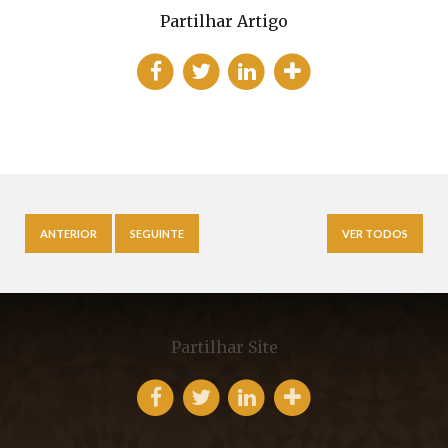
Partilhar Artigo
ANTERIOR
SEGUINTE
VER TODOS
Partilhar Site