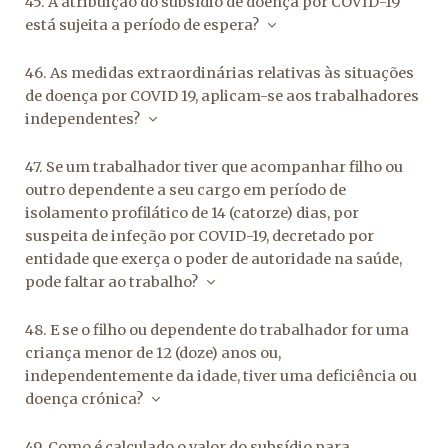
45. A atribuição do subsídio de doença por COVID-19
está sujeita a período de espera?
46. As medidas extraordinárias relativas às situações
de doença por COVID 19, aplicam-se aos trabalhadores
independentes?
47. Se um trabalhador tiver que acompanhar filho ou
outro dependente a seu cargo em período de
isolamento profilático de 14 (catorze) dias, por
suspeita de infeção por COVID-19, decretado por
entidade que exerça o poder de autoridade na saúde,
pode faltar ao trabalho?
48. E se o filho ou dependente do trabalhador for uma
criança menor de 12 (doze) anos ou,
independentemente da idade, tiver uma deficiência ou
doença crónica?
49. Como é calculado o valor do subsídio para