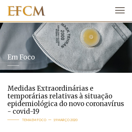
Em Foco
Medidas Extraordinárias e
temporárias relativas à situação
epidemiológica do novo coronavírus
- covid-19
TEMA EM FOCO
19 MARÇO 2020