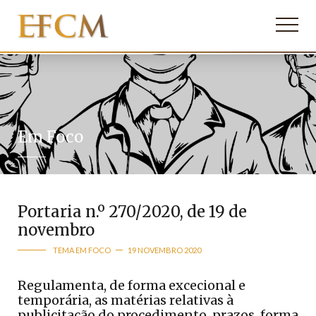
Em Foco
Portaria n.º 270/2020, de 19 de
novembro
TEMA EM FOCO
19 NOVEMBRO 2020
Regulamenta, de forma excecional e
temporária, as matérias relativas à
publicitação do procedimento, prazos, forma