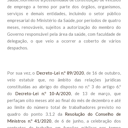
de emprego a termo por parte dos órgãos, organismos,
serviços e demais entidades, incluindo o setor público
empresarial do Ministério da Saúde, por períodos de quatro
meses, renováveis, sujeitos a autorização do membro do
Governo responsável pela área da saúde, com faculdade de
delegação, o que veio a ocorrer a coberto de vários
despachos.
Por sua vez, o
Decreto-Lei n.º 89/2020
, de 16 de outubro,
veio estatuir que, no âmbito das relações jurídicas
constituídas ao abrigo do disposto no n.º 3 do artigo 6.º
do
Decreto-Lei n.º 10-A/2020
, de 13 de março, que
perfaçam oito meses até ao final do mês de dezembro e até
ao limite do número total de trabalhadores previsto no
quadro do ponto 3.1.2 da
Resolução do Conselho de
Ministros n.º 41/2020
, de 6 de junho, a celebração dos
contratos de trabalho em funções públicas por tempo