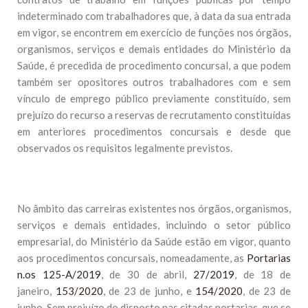
indeterminado com trabalhadores que, à data da sua entrada
em vigor, se encontrem em exercício de funções nos órgãos,
organismos, serviços e demais entidades do Ministério da
Saúde, é precedida de procedimento concursal, a que podem
também ser opositores outros trabalhadores com e sem
vínculo de emprego público previamente constituído, sem
prejuízo do recurso a reservas de recrutamento constituídas
em anteriores procedimentos concursais e desde que
observados os requisitos legalmente previstos.
No âmbito das carreiras existentes nos órgãos, organismos,
serviços e demais entidades, incluindo o setor público
empresarial, do Ministério da Saúde estão em vigor, quanto
aos procedimentos concursais, nomeadamente, as
Portarias
n.os 125-A/2019
, de 30 de abril,
27/2019
, de 18 de
janeiro,
153/2020
, de 23 de junho, e
154/2020
, de 23 de
junho. Sem prejuízo do disposto nas citadas portarias, que se