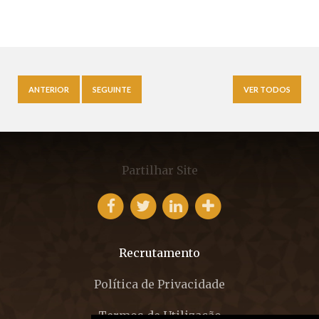
ANTERIOR
SEGUINTE
VER TODOS
Partilhar Site
Recrutamento
Política de Privacidade
Termos de Utilização