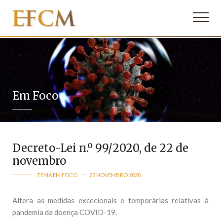
Em Foco
Decreto-Lei n.º 99/2020, de 22 de
novembro
TEMA EM FOCO
23 NOVEMBRO 2020
Altera as medidas excecionais e temporárias relativas à
pandemia da doença COVID-19.