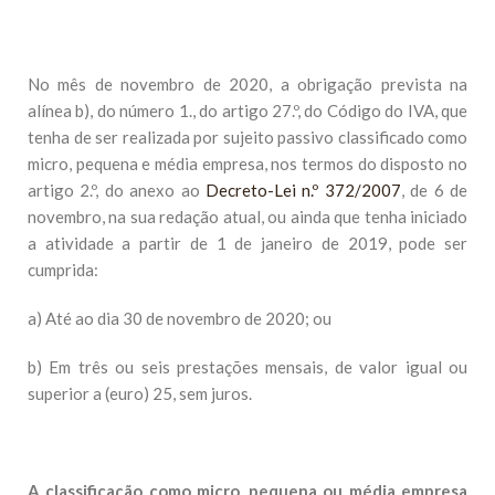
No mês de novembro de 2020, a obrigação prevista na
alínea b), do número 1., do artigo 27.º, do Código do IVA, que
tenha de ser realizada por sujeito passivo classificado como
micro, pequena e média empresa, nos termos do disposto no
artigo 2.º, do anexo ao
Decreto-Lei n.º 372/2007
, de 6 de
novembro, na sua redação atual, ou ainda que tenha iniciado
a atividade a partir de 1 de janeiro de 2019, pode ser
cumprida:
a) Até ao dia 30 de novembro de 2020; ou
b) Em três ou seis prestações mensais, de valor igual ou
superior a (euro) 25, sem juros.
A classificação como micro
,
pequena ou média empresa