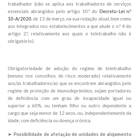
trabalhador (não se aplica aos trabalhadores de serviços
essenciais abrangidos pelo artigo 10.º do
Decreto-Lei n.º
10-A/2020
, de 13 de março, na sua redação atual, bem como
aos integrados nos estabelecimentos a que alude o n.º 4 do
artigo 2.º, relativamente aos quais o teletrabalho não é
obrigatório).
Obrigatoriedade de adoção do regime de teletrabalho
(mesmo nos concelhos de risco moderado) relativamente
aos/às trabalhadores/as que se encontrem abrangidos pelo
regime de proteção de imunodeprimidos, sejam portadores
de deficiência com um grau de incapacidade igual ou
superior a 60%, ou tenham filho ou outro dependente a
cargo que seja menor de 12 anos, ou, independentemente da
idade, com deficiência ou doença crónica.
►
Possibilidade de afetação de unidades de alojamento