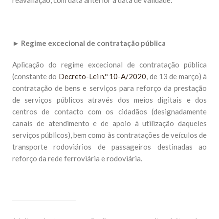
reavaliação, com data anterior à data de validade.
►
Regime excecional de contratação pública
Aplicação do regime excecional de contratação pública
(constante do
Decreto-Lei n.º 10-A/2020
, de 13 de março) à
contratação de bens e serviços para reforço da prestação
de serviços públicos através dos meios digitais e dos
centros de contacto com os cidadãos (designadamente
canais de atendimento e de apoio à utilização daqueles
serviços públicos), bem como às contratações de veículos de
transporte rodoviários de passageiros destinadas ao
reforço da rede ferroviária e rodoviária.