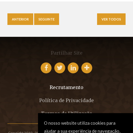
ANTERIOR
SEGUINTE
VER TODOS
Partilhar Site
Recrutamento
Política de Privacidade
Termos de Utilização
O nosso website utiliza cookies para
ajudar a sua experiência de navegação,
Copyright 2019 - 2026 © EFCM - Sociedade de Advogados, SP, RL.
All rights