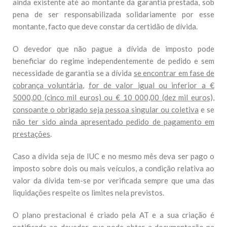
ainda existente até ao montante da garantia prestada, sob
pena de ser responsabilizada solidariamente por esse
montante, facto que deve constar da certidão de dívida.
O devedor que não pague a dívida de imposto pode
beneficiar do regime independentemente de pedido e sem
necessidade de garantia se a dívida
se encontrar em fase de
cobrança voluntária
,
for de valor igual ou inferior a €
5000,00 (cinco mil euros) ou € 10 000,00 (dez mil euros),
consoante o obrigado seja pessoa singular ou coletiva
e se
não ter sido ainda apresentado pedido de pagamento em
prestações
.
Caso a dívida seja de IUC e no mesmo mês deva ser pago o
imposto sobre dois ou mais veículos, a condição relativa ao
valor da dívida tem-se por verificada sempre que uma das
liquidações respeite os limites nela previstos.
O plano prestacional é criado pela AT e a sua criação é