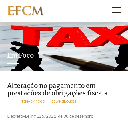
Em Foco
Alteração no pagamento em
prestações de obrigações fiscais
TEMA EM FOCO
25 JANEIRO 2022
Decreto-Lei n.º 125/2021, de 30 de dezembro