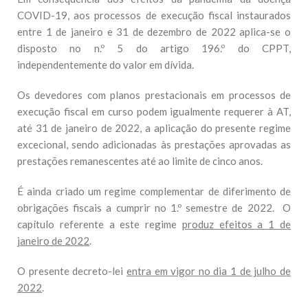
COVID-19, aos processos de execução fiscal instaurados
entre 1 de janeiro e 31 de dezembro de 2022 aplica-se o
disposto no n.º 5 do artigo 196.º do CPPT,
independentemente do valor em dívida.
Os devedores com planos prestacionais em processos de
execução fiscal em curso podem igualmente requerer à AT,
até 31 de janeiro de 2022, a aplicação do presente regime
excecional, sendo adicionadas às prestações aprovadas as
prestações remanescentes até ao limite de cinco anos.
É ainda criado um regime complementar de diferimento de
obrigações fiscais a cumprir no 1.º semestre de 2022. O
capítulo referente a este regime
produz efeitos a 1 de
janeiro de 2022
.
O presente decreto-lei
entra em vigor no dia 1 de julho de
2022
.