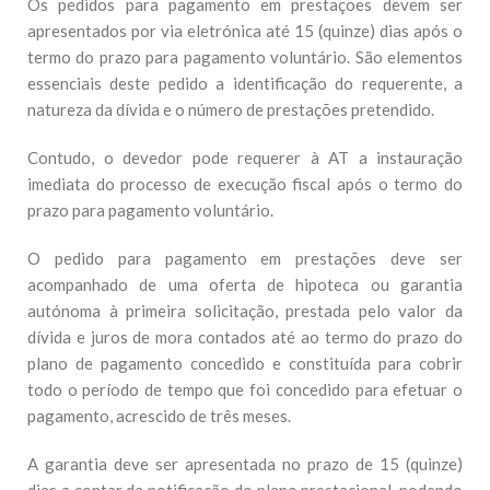
Os pedidos para pagamento em prestações devem ser
apresentados por via eletrónica até 15 (quinze) dias após o
termo do prazo para pagamento voluntário. São elementos
essenciais deste pedido a identificação do requerente, a
natureza da dívida e o número de prestações pretendido.
Contudo, o devedor pode requerer à AT a instauração
imediata do processo de execução fiscal após o termo do
prazo para pagamento voluntário.
O pedido para pagamento em prestações deve ser
acompanhado de uma oferta de hipoteca ou garantia
autónoma à primeira solicitação, prestada pelo valor da
dívida e juros de mora contados até ao termo do prazo do
plano de pagamento concedido e constituída para cobrir
todo o período de tempo que foi concedido para efetuar o
pagamento, acrescido de três meses.
A garantia deve ser apresentada no prazo de 15 (quinze)