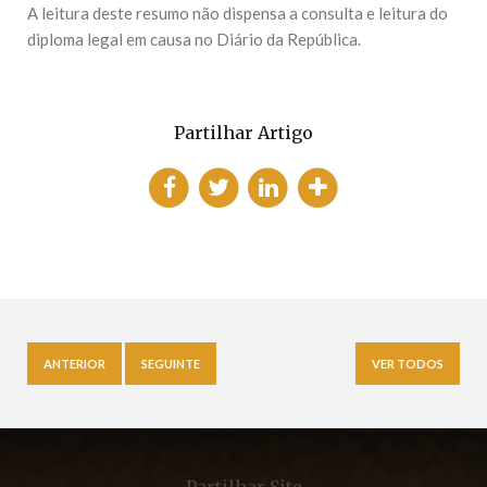
A leitura deste resumo não dispensa a consulta e leitura do
diploma legal em causa no Diário da República.
Partilhar Artigo
ANTERIOR
SEGUINTE
VER TODOS
Partilhar Site