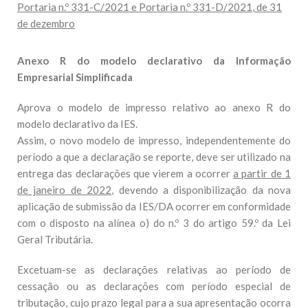
Portaria n.º 331-C/2021 e
Portaria n.º 331-D/2021
, de 31
de dezembro
Anexo R do modelo declarativo da Informação
Empresarial Simplificada
Aprova o modelo de impresso relativo ao anexo R do
modelo declarativo da IES.
Assim, o novo modelo de impresso, independentemente do
período a que a declaração se reporte, deve ser utilizado na
entrega das declarações que vierem a ocorrer
a partir de 1
de janeiro de 2022
, devendo a disponibilização da nova
aplicação de submissão da IES/DA ocorrer em conformidade
com o disposto na alínea o) do n.º 3 do artigo 59.º da Lei
Geral Tributária.
Excetuam-se as declarações relativas ao período de
cessação ou as declarações com período especial de
tributação, cujo prazo legal para a sua apresentação ocorra