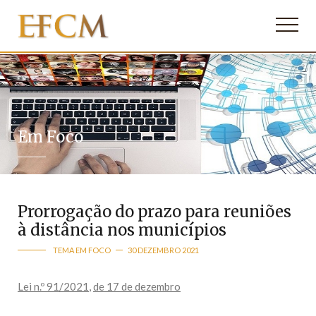
Em Foco
Prorrogação do prazo para reuniões
à distância nos municípios
TEMA EM FOCO
30 DEZEMBRO 2021
Lei n.º 91/2021
,
de 17 de dezembro