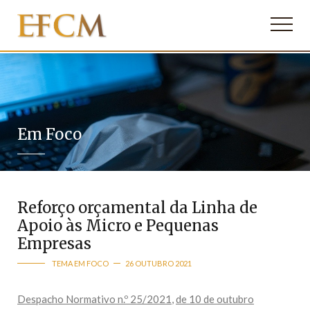
Em Foco
Reforço orçamental da Linha de
Apoio às Micro e Pequenas
Empresas
TEMA EM FOCO
26 OUTUBRO 2021
Despacho Normativo n.º 25/2021
,
de 10 de outubro