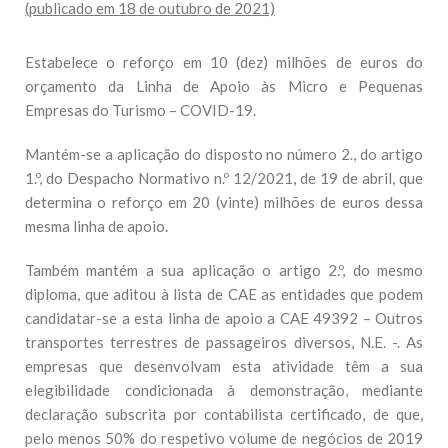
(publicado em 18 de outubro de 2021)
Estabelece o reforço em 10 (dez) milhões de euros do
orçamento da Linha de Apoio às Micro e Pequenas
Empresas do Turismo – COVID-19.
Mantém-se a aplicação do disposto no número 2., do artigo
1.º, do Despacho Normativo n.º 12/2021, de 19 de abril, que
determina o reforço em 20 (vinte) milhões de euros dessa
mesma linha de apoio.
Também mantém a sua aplicação o artigo 2.º, do mesmo
diploma, que aditou à lista de CAE as entidades que podem
candidatar-se a esta linha de apoio a CAE 49392 – Outros
transportes terrestres de passageiros diversos, N.E. -. As
empresas que desenvolvam esta atividade têm a sua
elegibilidade condicionada à demonstração, mediante
declaração subscrita por contabilista certificado, de que,
pelo menos 50% do respetivo volume de negócios de 2019