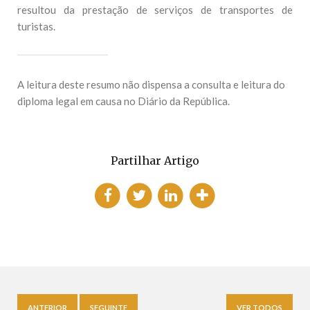
resultou da prestação de serviços de transportes de
turistas.
A leitura deste resumo não dispensa a consulta e leitura do
diploma legal em causa no Diário da República.
Partilhar Artigo
ANTERIOR
SEGUINTE
VER TODOS